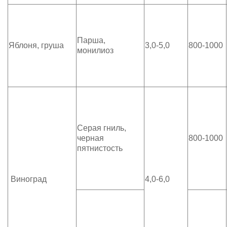
Парша,
Яблоня, груша
3,0-5,0
800-1000
монилиоз
Серая гниль,
черная
800-1000
пятнистость
Виноград
4,0-6,0