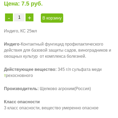
Цена: 7.5 руб.
В корзину
Индиго, КС 25мл
Индиго
-Контактный фунгицид профилактического
действия для базовой защиты садов, виноградников и
овощных культур от комплекса болезней.
Действующее вещество:
345 г/л сульфата меди
т
рехосновного
Производитель:
Щелково агрохим(Россия)
Класс опасности
3 класс опасности, вещество умеренно опасное