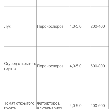
Лук
Пероноспороз
4,0-5,0
200-400
Огурец открытого
Пероноспороз
4,0-5,0
600-800
грунта
Томат открытого
Фитофтороз,
4,0-5,0
400-600
грунта
альтернариоз