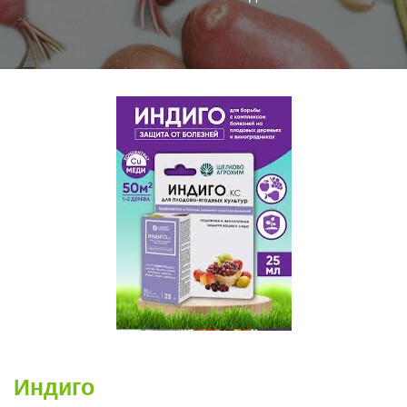
Индиго