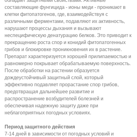
обладает защитными свойствами. Активные
составляющие фунгицида - ионы меди - проникают в
клетки фитопатогенов, где, взаимодействуя с
различными ферментами, подавляют их активность,
нарушают процессы дыхания и вызывают
неспецифическую денатурацию белков. Это приводит к
прекращению роста спор и конидий фитопатогенных
грибов и блокировке проникновения их в растение.
Препарат характеризуется хорошей прилипаемостью и
равномерно покрывает обрабатываемую поверхность.
После обработки на растении образуется
дождеустойчивый защитный слой, который
эффективно подавляет прорастание спор грибов,
предотвращая дальнейшее развитие и
распространение возбудителей болезней и
обеспечивая надежную защиту даже при
неблагоприятных погодных условиях.
Период защитного действия
7-14 дней в зависимости от погодных условий и