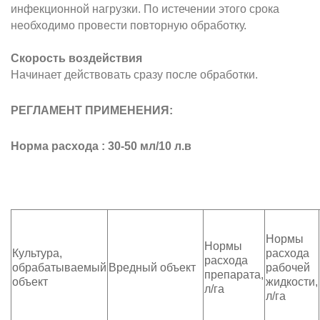
инфекционной нагрузки. По истечении этого срока
необходимо провести повторную обработку.
Скорость воздействия
Начинает действовать сразу после обработки.
РЕГЛАМЕНТ ПРИМЕНЕНИЯ:
Норма расхода : 30-50 мл/10 л.в
Нормы
Нормы
Культура,
расхода
расхода
обрабатываемый
Вредный объект
рабочей
препарата,
объект
жидкости,
л/га
л/га