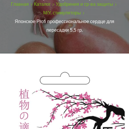
Главная
Каталог
Удобрения и ср-ва защиты
М/У, стимуляторы
Японское Profi профессиональное сердце для
пересадки 5,5 гр.