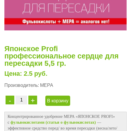
Японское Profi
профессиональное сердце для
пересадки 5,5 гр.
Цена: 2.5 руб.
Производитель:
МЕРА
В корзину
Концентрированное удобрение МЕРА «ЯПОНСКОЕ PROFI»
с
фульвокислотами (статья о фульвокислотах)
—
эффективное средство перед/ во время пересадки (весна/лето/