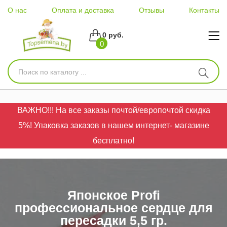
О нас
Оплата и доставка
Отзывы
Контакты
0 руб.
0
ВАЖНО!!! На все заказы почтой/европочтой скидка
5%! Упаковка заказов в нашем интернет- магазине
бесплатно!
Японское Profi
профессиональное сердце для
пересадки 5,5 гр.