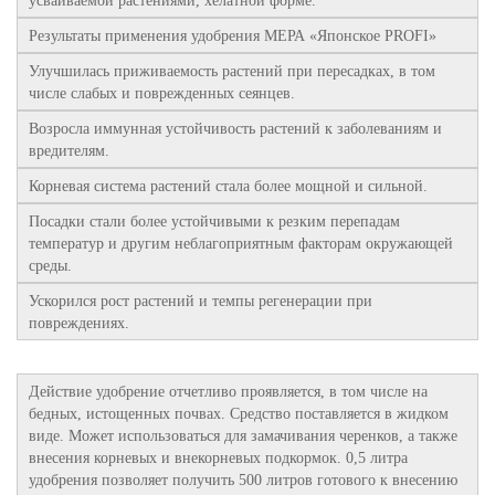
усваиваемой растениями, хелатной форме.
Результаты применения удобрения МЕРА «Японское PROFI»
Улучшилась приживаемость растений при пересадках, в том
числе слабых и поврежденных сеянцев.
Возросла иммунная устойчивость растений к заболеваниям и
вредителям.
Корневая система растений стала более мощной и сильной.
Посадки стали более устойчивыми к резким перепадам
температур и другим неблагоприятным факторам окружающей
среды.
Ускорился рост растений и темпы регенерации при
повреждениях.
Действие удобрение отчетливо проявляется, в том числе на
бедных, истощенных почвах. Средство поставляется в жидком
виде. Может использоваться для замачивания черенков, а также
внесения корневых и внекорневых подкормок. 0,5 литра
удобрения позволяет получить 500 литров готового к внесению