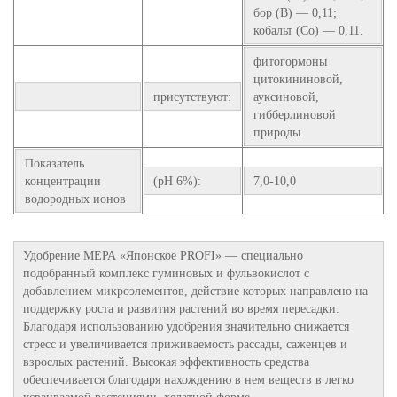
бор (В) — 0,11;
кобальт (Со) — 0,11.
фитогормоны
цитокининовой,
присутствуют:
ауксиновой,
гибберлиновой
природы
Показатель
концентрации
(pH 6%):
7,0-10,0
водородных ионов
Удобрение МЕРА «Японское PROFI» — специально
подобранный комплекс гуминовых и фульвокислот с
добавлением микроэлементов, действие которых направлено на
поддержку роста и развития растений во время пересадки.
Благодаря использованию удобрения значительно снижается
стресс и увеличивается приживаемость рассады, саженцев и
взрослых растений. Высокая эффективность средства
обеспечивается благодаря нахождению в нем веществ в легко