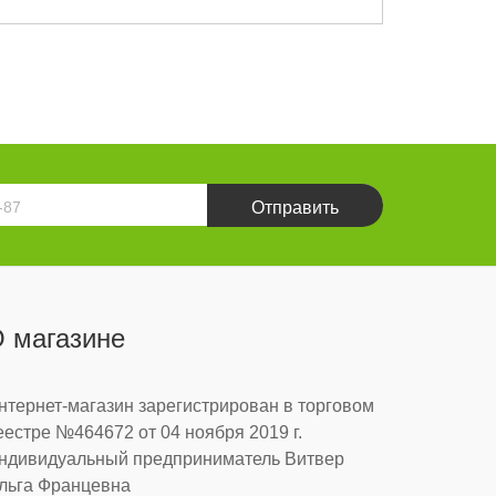
Отправить
 магазине
нтернет-магазин зарегистрирован в торговом
еестре №464672 от 04 ноября 2019 г.
ндивидуальный предприниматель Витвер
льга Францевна