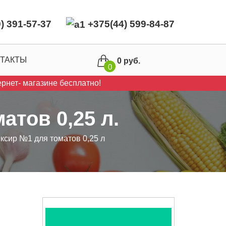
) 391-57-37
+375(44) 599-84-87
ТАКТЫ
0 руб.
0
рнет- магазине бесплатно!
атов 0,25 л.
ксир №1 для томатов 0,25 л