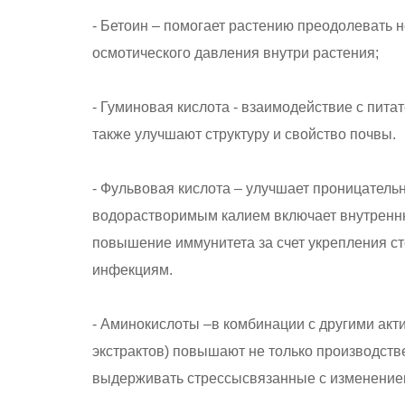
- Бетоин – помогает растению преодолевать 
осмотического давления внутри растения;
- Гуминовая кислота - взаимодействие с пит
также улучшают структуру и свойство почвы.
- Фульвовая кислота – улучшает проницательн
водорастворимым калием включает внутренню
повышение иммунитета за счет укрепления ст
инфекциям.
- Аминокислоты –в комбинации с другими ак
экстрактов) повышают не только производств
выдерживать стрессысвязанные с изменение