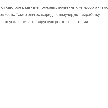
уют быстрое развитие полезных почвенных микроорганизмо
оемкость. Также олигосахариды стимулируют выработку
 что усиливает антивирусную реакцию растения.