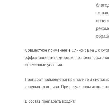
благо
тольк
почве
реком
обраб
Совместное применение Эликсира № 1 с сух
эффективности подкормок, позволяя растен
стрессовые условия.
Препарат применяется при поливе и листовы
капельного полива. При регулярном использо
В состав препарата входит: