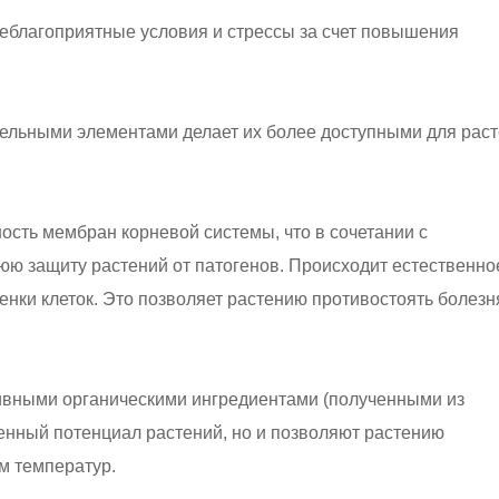
неблагоприятные условия и стрессы за счет повышения
ательными элементами делает их более доступными для раст
ость мембран корневой системы, что в сочетании с
ю защиту растений от патогенов. Происходит естественно
енки клеток. Это позволяет растению противостоять болезн
тивными органическими ингредиентами (полученными из
енный потенциал растений, но и позволяют растению
м температур.