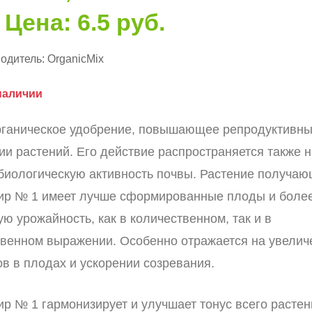
Цена: 6.5 руб.
одитель:
OrganicMix
наличии
рганическое удобрение, повышающее репродуктивн
ии растений. Его действие распространяется также 
биологическую активность почвы. Растение получа
ир № 1 имеет лучше сформированные плоды и боле
ю урожайность, как в количественном, так и в
твенном выражении. Особенно отражается на увелич
ов в плодах и ускорении созревания.
ир № 1 гармонизирует и улучшает тонус всего растен