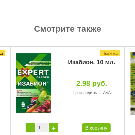
Смотрите также
ка
Новинка
Изабион, 10 мл.
2.98 руб.
Производитель: АVA
В корзину