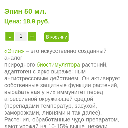
Эпин 50 мл.
Цена: 18.9 руб.
В корзину
«Эпин»
– это искусственно созданный
аналог
природного
биостимулятора
растений,
адаптоген с ярко выраженным
антистрессовым действием. Он активирует
собственные защитные функции растений,
вырабатывая у них иммунитет перед
агрессивной окружающей средой
(перепадами температур, засухой,
заморозками, ливнями и так далее).
Растения, обработанные чудо-препаратом,
дают урожай на 10-15% выше, нежели