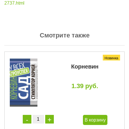
2737.html
Смотрите также
Новинка
Корневин
1.39 руб.
В корзину