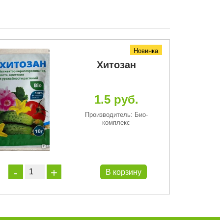
Новинка
Хитозан
1.5 руб.
Производитель: Био-
комплекс
В корзину