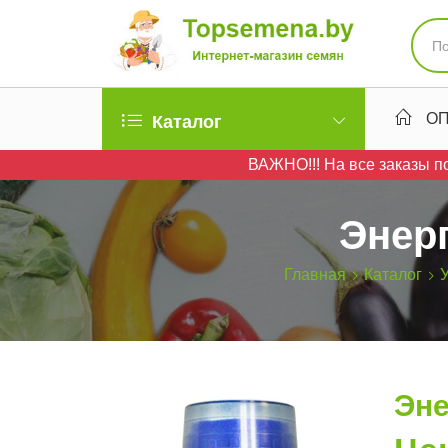
ОП
Каталог
ВАЖНО!!! На все заказы по
Энер
Главная
Каталог
Эне