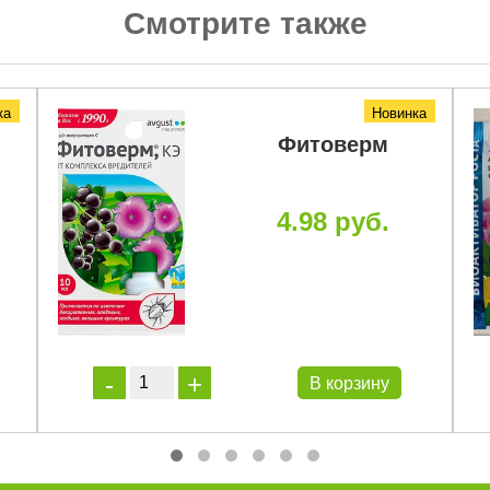
Смотрите также
ка
Новинка
Фитоверм
4.98 руб.
В корзину