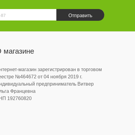
Отправить
 магазине
нтернет-магазин зарегистрирован в торговом
еестре №464672 от 04 ноября 2019 г.
ндивидуальный предприниматель Витвер
льга Францевна
НП 192760820