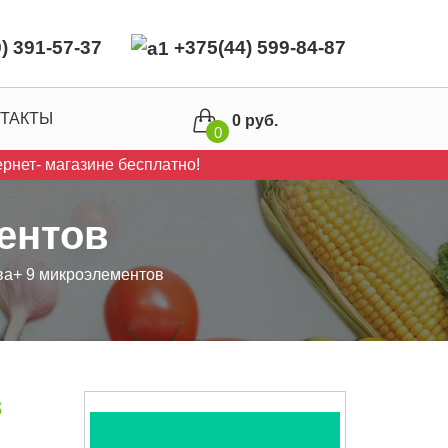
) 391-57-37
+375(44) 599-84-87
ТАКТЫ
0 руб.
0
рнет- магазине бесплатно!
ентов
ва+ 9 микроэлементов
в