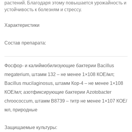
растений. Благодаря этому повышается урожайность и
устойчивость к болезням и стрессу.
Характеристики
Состав препарата:
Фосфор- и калиймобилизующие бактерии Bacillus
megaterium, штамм 132 – не менее 1×108 КОЕ/мл;
Bacillus mucilaginosus, штамм Кор-4 – не менее 1×108
КОЕ/мл; азотфиксирующие бактерии Azotobacter
chroococcum, штамм В8739 – титр не менее 1×107 КОЕ/
мл, природные
Защищаемые культуры: