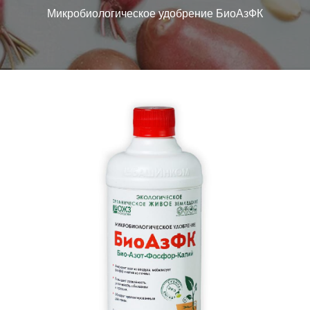
Микробиологическое удобрение БиоАзФК