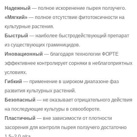
Надежный
— полное искоренение пырея ползучего.
«Мягкий»
— полное отсутствие фитотоксичности на
культурные растения.
Быстрый
— наиболее быстродействующий препарат
из существующих граминицидов.
Иновационный
— благодаря технологии ФОРТЕ
эффективнее контролирует сорняки в неблагоприятных
условиях.
Гибкий
— применение в широком диапазоне фаз
развития культурных растений.
Безопасный
— не оказывает отрицательного действия
на последующие культуры в севообороте.
Пластичный
— вне зависимости от плотности
засорения для контроля пырея ползучего достаточно
1,5–2,0 л/га.