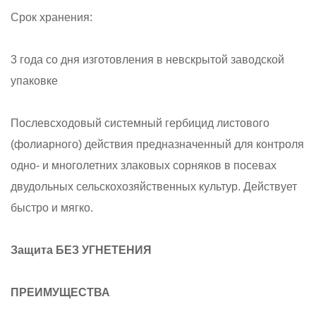
Срок хранения:
3 года со дня изготовления в невскрытой заводской
упаковке
Пос­лев­схо­до­вый си­с­тем­ный гербицид листового
(фолиарного) дей­ствия предназначенный для контроля
одно- и многолетних злаковых сорняков в посевах
двудольных сельскохозяйственных культур. Действует
быстро и мягко.
Защита БЕЗ УГНЕТЕНИЯ
ПРЕИМУЩЕСТВА