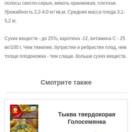
полосы светло-серые, мякоть оранжевая, плотная.
Урожайность 2,2-4,0 кг/ кв.м. Средняя масса плода 3,1-
5,2 кг.
Сухих веществ - до 25%, каротина -12, витамина С - 25
мг/100 г. Чем тяжелее, бугристее и ребристее плод, чем
толще плодоножка - тем слаще, больше сухих веществ.
Смотрите также
Тыква твердокорая
Голосемянка