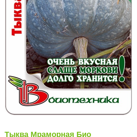
Тыква Мраморная Био