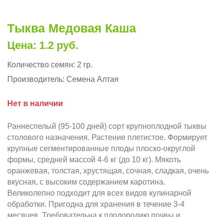
Тыква Медовая Каша
Цена: 1.2 руб.
Количество семян:
2 гр.
Производитель:
Семена Алтая
Нет в наличии
Раннеспелый (95-100 дней) сорт крупноплодной тыквы
столового назначения. Растение плетистое. Формирует
крупные сегментированные плоды плоско-округлой
формы, средней массой 4-6 кг (до 10 кг). Мякоть
оранжевая, толстая, хрустящая, сочная, сладкая, очень
вкусная, с высоким содержанием каротина.
Великолепно подходит для всех видов кулинарной
обработки. Пригодна для хранения в течение 3-4
месяцев. Требовательна к плодородию почвы и