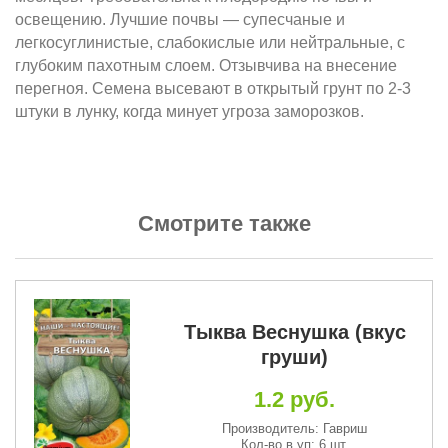
освещению. Лучшие почвы — супесчаные и
легкосуглинистые, слабокислые или нейтральные, с
глубоким пахотным слоем. Отзывчива на внесение
перегноя. Семена высевают в открытый грунт по 2-3
штуки в лунку, когда минует угроза заморозков.
Смотрите также
Тыква Веснушка (вкус
груши)
1.2 руб.
Производитель: Гавриш
Кол-во в уп: 6 шт.