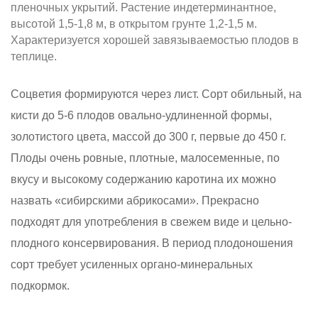
пленочных укрытий. Растение индетерминантное,
высотой 1,5-1,8 м, в открытом грунте 1,2-1,5 м.
Характеризу­ется хорошей завязываемостью плодов в
теплице.
Соцветия формируются через лист. Сорт обильный, на
кисти до 5-6 плодов овально-удлиненной формы,
золотистого цвета, массой до 300 г, первые до 450 г.
Плоды очень ровные, плотные, малосеменные, по
вкусу и высокому содержанию каротина их можно
назвать «сибирскими абрикосами». Прекрасно
подходят для употребления в свежем виде и цельно-
плодного консервирования. В период плодоношения
сорт требует усиленных органо-минеральных
подкормок.