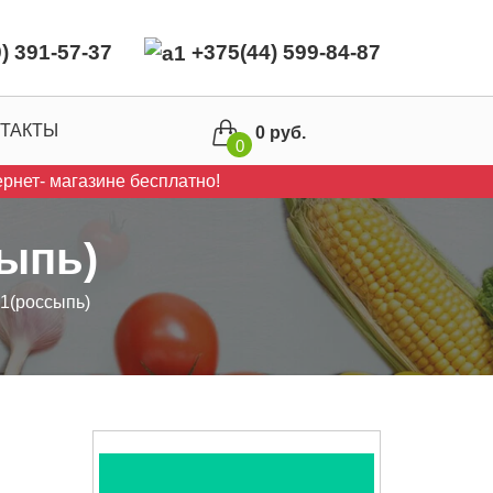
) 391-57-37
+375(44) 599-84-87
ТАКТЫ
0 руб.
0
рнет- магазине бесплатно!
ыпь)
1(россыпь)