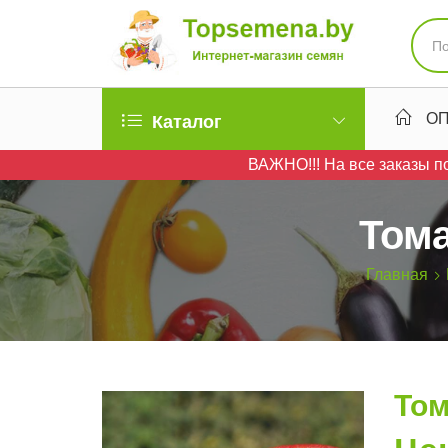
ОП
Каталог
ВАЖНО!!! На все заказы по
Том
Главная
Том