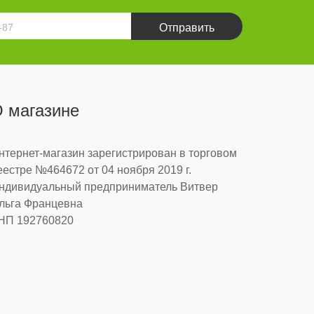
Отправить
 магазине
нтернет-магазин зарегистрирован в торговом
еестре №464672 от 04 ноября 2019 г.
ндивидуальный предприниматель Витвер
льга Францевна
НП 192760820