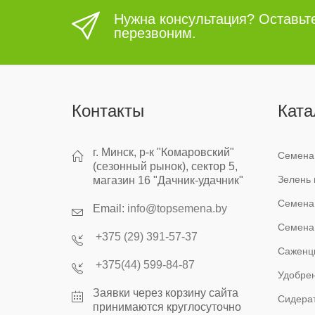
Нужна консультация? Оставьт
перезвоним.
Контакты
Ката
г. Минск, р-к "Комаровский"
Семена
(сезонный рынок), сектор 5,
Зелень 
магазин 16 "Дачник-удачник"
Семена
Email:
info@topsemena.by
Семена
+375 (29) 391-57-37
Саженц
+375(44) 599-84-87
Удобрен
Заявки через корзину сайта
Сидера
принимаются круглосуточно