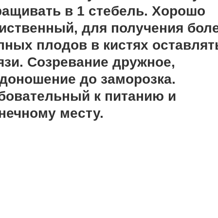
ащивать в 1 стебель. Хорошо
иственный, для получения бол
пных плодов в кистях оставлят
язи. Созревание дружное,
доношение до заморозка.
бовательный к питанию и
нечному месту.