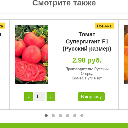
Смотрите также
ка
Новинка
я
Томат
Супергигант F1
(Русский размер)
2.98 руб.
д
Производитель: Русский
Огород
Кол-во в уп: 6 шт.
В корзину