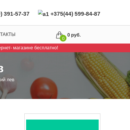
) 391-57-37
+375(44) 599-84-87
ТАКТЫ
0 руб.
0
рнет- магазине бесплатно!
в
ий лев