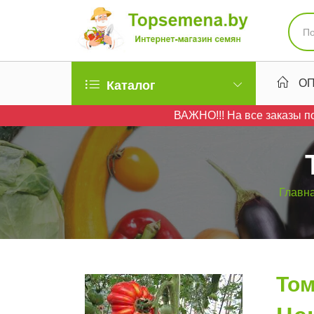
ОП
Каталог
ВАЖНО!!! На все заказы по
Главн
Том