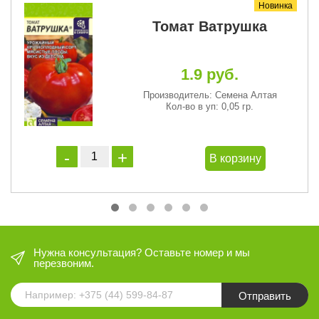
Новинка
Томат Ватрушка
1.9 руб.
Производитель: Семена Алтая
Кол-во в уп: 0,05 гр.
В корзину
Нужна консультация? Оставьте номер и мы
перезвоним.
Отправить