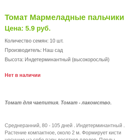
Томат Мармеладные пальчики
Цена: 5.9 руб.
Количество семян:
10 шт.
Производитель:
Наш сад
Высота:
Индетерминантный (высокорослый)
Нет в наличии
Томат для чаепития. Томат - лакомство.
Среднеранний, 80 - 105 дней . Индетерминантный .
Растение компактное, около 2 м. Формирует кисти
несущие на себе пару десятков плодов. Плоды