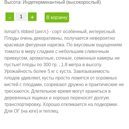
Высота:
Индетерминантный (высокорослый)
В корзину
Ismail's ribbed (англ.) - сорт особенный, интересный.
Плоды очень декоративны, получается невероятно
красивая фигурная нарезка. По вкусовым ощущениям
томаты в меру сладкие с небольшим сливочным
привкусом, ароматные, сочные, семенные камеры не
пустые! плоды по 300 гр. , 1.8 метра в высоту.
Урожайность более 5 кг с куста. Завязываемость
плодов удивляет, кусты просто ломятся от огромных
кистей с плодами, созревают дружно и практические не
трескаются. Длительное время могут храниться в
деревянных ящиках и хорошо переносят долгую
транспортировку. Хорошо откликается на подкормки.
Для ОГ (на юге) и теплиц.