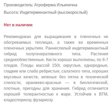
Производитель:
Агрофирма Ильинична
Высота:
Индетерминантный (высокорослый)
Нет в наличии
Рекомендован для выращивания в пленочных не
обогреваемых теплицах, а также во временных
пленочных укрытиях. Раннеспелый индетерминантный
гибрид полугенеративного типа. Растения
среднеоблиственные. Кисти хорошо выполнены, по 6-7
плодов. Плоды массой 150г, округлые, однородные,
гладкие или слабо ребристые, салатного типа, хороших
вкусовых качеств, зеленые без пятна в технической
спелости, оранжево-красные — в биологической,
плотные, пригодны для хранения. Гибрид отличается
хорошей толерантностью к жаре. Устойчив к ВТМ,
кладоспориозу, фузариозу.