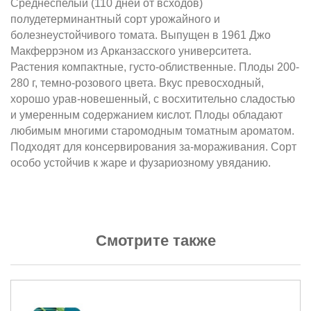
Среднеспелый (110 дней от всходов)
полудетерминантный сорт урожайного и
болезнеустойчивого томата. Выпущен в 1961 Джо
Макферрэном из Арканзасского университета.
Растения компактные, густо-облиственные. Плоды 200-
280 г, темно-розового цвета. Вкус превосходный,
хорошо урав-новешенный, с восхитительно сладостью
и умеренным содержанием кислот. Плоды обладают
любимым многими старомодным томатным ароматом.
Подходят для консервирования за-мораживания. Сорт
особо устойчив к жаре и фузариозному увяданию.
Смотрите также