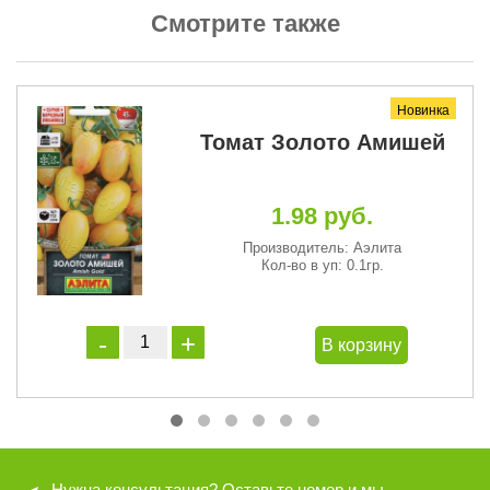
Смотрите также
Новинка
и
Томат Золото Амишей
1.98 руб.
Производитель: Аэлита
Кол-во в уп: 0.1гр.
В корзину
Нужна консультация? Оставьте номер и мы