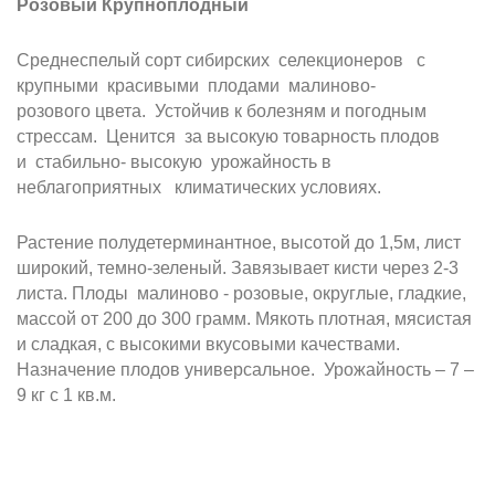
Розовый Крупноплодный
Среднеспелый сорт сибирских селекционеров с
крупными красивыми плодами малиново-
розового цвета. Устойчив к болезням и погодным
стрессам. Ценится за высокую товарность плодов
и стабильно- высокую урожайность в
неблагоприятных климатических условиях.
Растение полудетерминантное, высотой до 1,5м, лист
широкий, темно-зеленый. Завязывает кисти через 2-3
листа. Плоды малиново - розовые, округлые, гладкие,
массой от 200 до 300 грамм. Мякоть плотная, мясистая
и сладкая, с высокими вкусовыми качествами.
Назначение плодов универсальное. Урожайность – 7 –
9 кг с 1 кв.м.