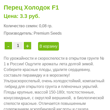
Перец Холодок F1
Цена: 3.3 руб.
Количество семян:
0,08 гр.
Производитель:
Premium Seeds
В корзину
По урожайности и скороспелости в открытом грунте №
1 в России! Ощутите ароматы лета долгой зимой.
Соберите красные плоды, удалите сердцевину,
составьте пирамидку и в морозилку!
Ультраскороспелый, очень холодостойкий, компактный
гибрид для открытого грунта и плёночных укрытий.
Плоды крупные, массой 150-180г, толстостенные,
конусовидные, с округлой вершиной, в биологической
спелости красные. Отличается повышенным
содержанием аскорбиновой кислоты и сахара.