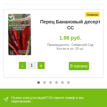
Новинка
Перец Банановый десерт
СС
1.98 руб.
Производитель: Сибирский Сад
Кол-во в уп: 15 шт.
В корзину
Нужна консультация? Оставьте номер и мы
перезвоним.