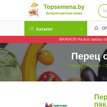
ОП
Каталог
ВАЖНО!!! На все заказы по
Перец с
Главная
Каталог
Пер
пак