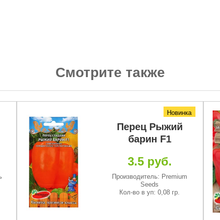
Смотрите также
Новинка
Перец Рыжий
барин F1
3.5 руб.
ь
Производитель: Premium
Seeds
Кол-во в уп: 0,08 гр.