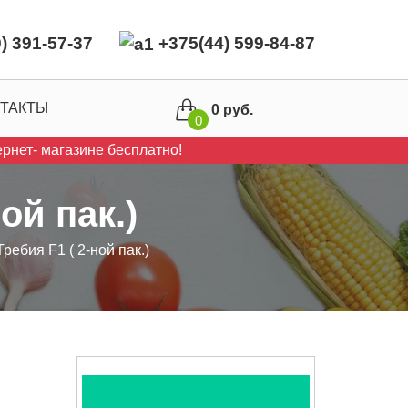
) 391-57-37
+375(44) 599-84-87
ТАКТЫ
0 руб.
0
рнет- магазине бесплатно!
ой пак.)
ребия F1 ( 2-ной пак.)