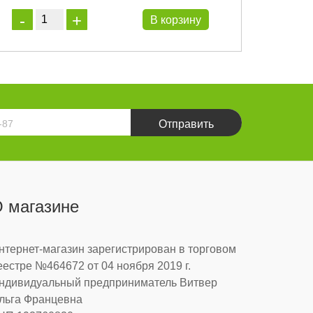
В корзину
Отправить
 магазине
нтернет-магазин зарегистрирован в торговом
еестре №464672 от 04 ноября 2019 г.
ндивидуальный предприниматель Витвер
льга Францевна