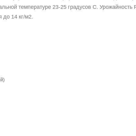
альной температуре 23-25 градусов С. Урожайность 
 до 14 кг/м2.
й)