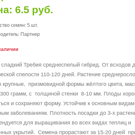
а: 6.5 руб.
ство семян:
5 шт.
одитель:
Партнер
наличии
 сладкий Требия среднеспелый гибрид. От всходов 
ческой спелости 110-120 дней. Растение среднеросло
 крупные, призмовидной формы жёлтого цвета, мас
 300 грамм, с толщиной стенки 8-10 мм. Плоды хор
ться и сохраняют форму. Устойчив к основным видам
ным заболеваниям. Плотность посадки до 3-х растен
ендуется для выращивания во всех видах теплиц и
чных укрытий. Семена прорастают за 15-20 дней пр