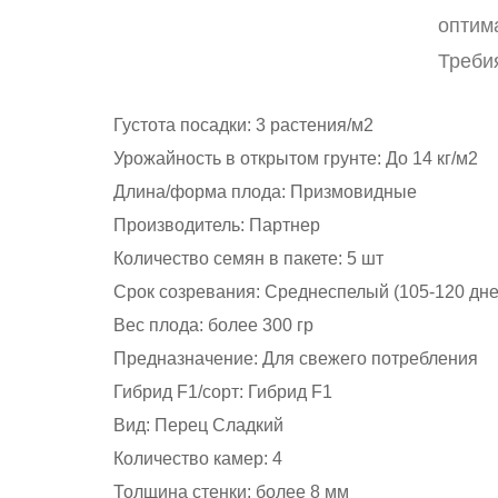
оптим
Требия
Густота посадки: 3 растения/м2
Урожайность в открытом грунте: До 14 кг/м2
Длина/форма плода: Призмовидные
Производитель: Партнер
Количество семян в пакете: 5 шт
Срок созревания: Среднеспелый (105-120 дне
Вес плода: более 300 гр
Предназначение: Для свежего потребления
Гибрид F1/сорт: Гибрид F1
Вид: Перец Сладкий
Количество камер: 4
Толщина стенки: более 8 мм