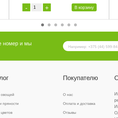
В корзину
е номер и мы
лог
Покупателю
О
И
 овощей
О нас
р
и пряности
Оплата и доставка
И
 цветов
Отзывы
О