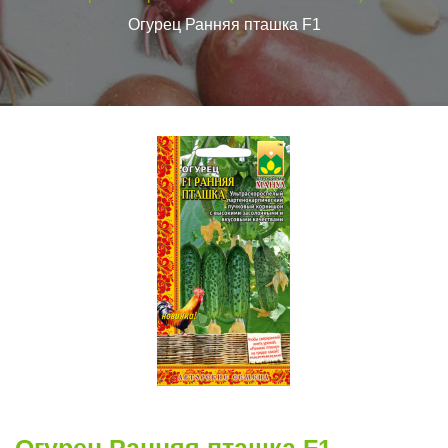
Огурец Ранняя пташка F1