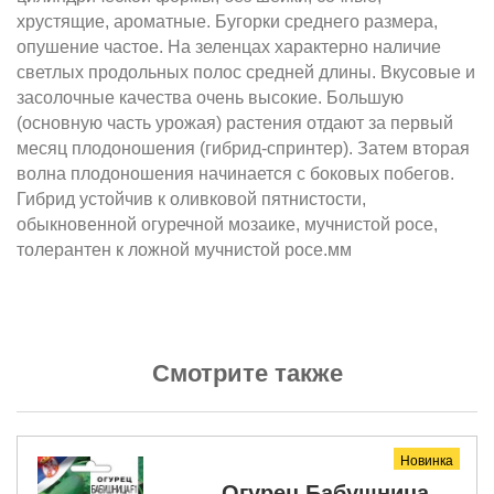
хрустящие, ароматные. Бугорки среднего размера,
опушение частое. На зеленцах характерно наличие
светлых продольных полос средней длины. Вкусовые и
засолочные качества очень высокие. Большую
(основную часть урожая) растения отдают за первый
месяц плодоношения (гибрид-спринтер). Затем вторая
волна плодоношения начинается с боковых побегов.
Гибрид устойчив к оливковой пятнистости,
обыкновенной огуречной мозаике, мучнистой росе,
толерантен к ложной мучнистой росе.мм
Смотрите также
Новинка
Огурец Бабушница