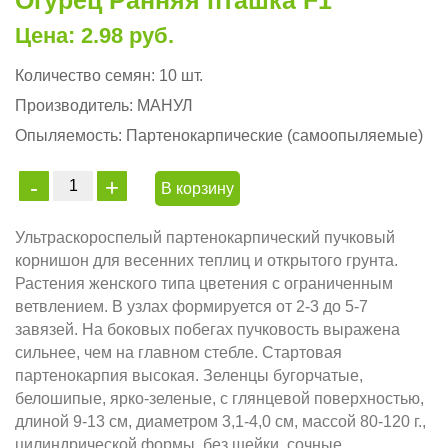
Огурец Ранняя пташка F1
Цена: 2.98 руб.
Количество семян:
10 шт.
Производитель:
МАНУЛ
Опыляемость:
Партенокарпические (самоопыляемые)
В корзину
Ультраскороспелый партенокарпический пучковый
корнишон для весенних теплиц и открытого грунта.
Растения женского типа цветения с ограниченным
ветвлением. В узлах формируется от 2-3 до 5-7
завязей. На боковых побегах пучковость выражена
сильнее, чем на главном стебле. Стартовая
партенокарпия высокая. Зеленцы бугорчатые,
белошипые, ярко-зеленые, с глянцевой поверхностью,
длиной 9-13 см, диаметром 3,1-4,0 см, массой 80-120 г.,
цилиндрической формы, без шейки, сочные,