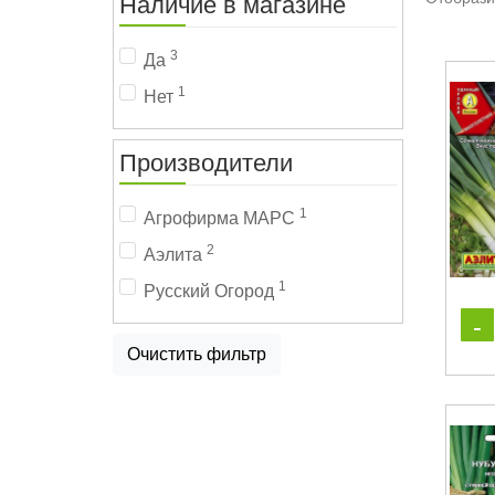
Наличие в магазине
3
Да
1
Нет
Производители
1
Агрофирма МАРС
2
Аэлита
1
Русский Огород
Очистить фильтр