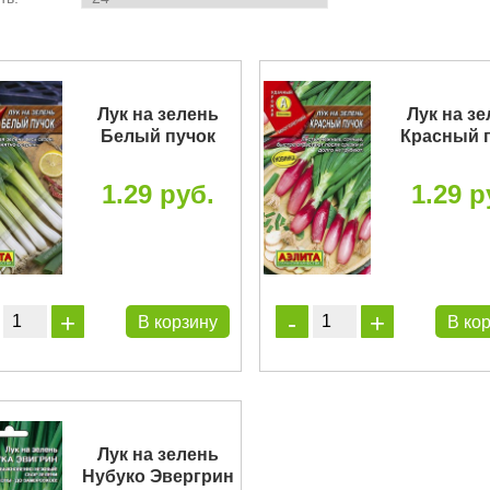
Лук на зелень
Лук на з
Белый пучок
Красный 
1.29 руб.
1.29 р
В корзину
В ко
Лук на зелень
Нубуко Эвергрин