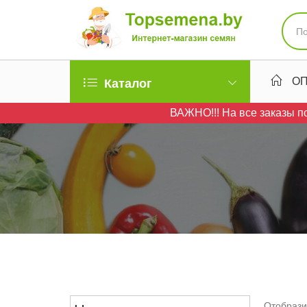
ОП
Каталог
ВАЖНО!!! На все заказы по
Отобрази