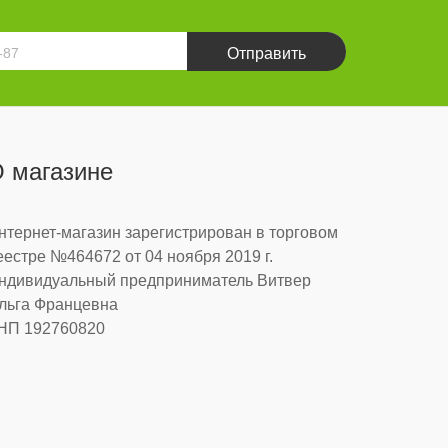
Отправить
 магазине
нтернет-магазин зарегистрирован в торговом
еестре №464672 от 04 ноября 2019 г.
ндивидуальный предприниматель Витвер
льга Францевна
НП 192760820