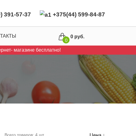
) 391-57-37
+375(44) 599-84-87
ТАКТЫ
0 руб.
0
рнет- магазине бесплатно!
Всего товаров:
4
шт.
Цена