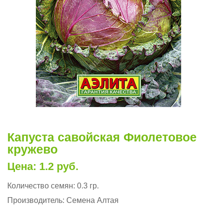
Капуста савойская Фиолетовое
кружево
Цена: 1.2 руб.
Количество семян:
0.3 гр.
Производитель:
Семена Алтая