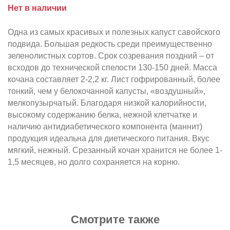
Нет в наличии
Одна из самых красивых и полезных капуст савойского
подвида. Большая редкость среди преимущественно
зеленолистных сортов. Срок созревания поздний – от
всходов до технической спелости 130-150 дней. Масса
кочана составляет 2-2,2 кг. Лист гофрированный, более
тонкий, чем у белокочанной капусты, «воздушный»,
мелкопузырчатый. Благодаря низкой калорийности,
высокому содержанию белка, нежной клетчатке и
наличию антидиабетического компонента (маннит)
продукция идеальна для диетического питания. Вкус
мягкий, нежный. Срезанный кочан хранится не более 1-
1,5 месяцев, но долго сохраняется на корню.
Смотрите также