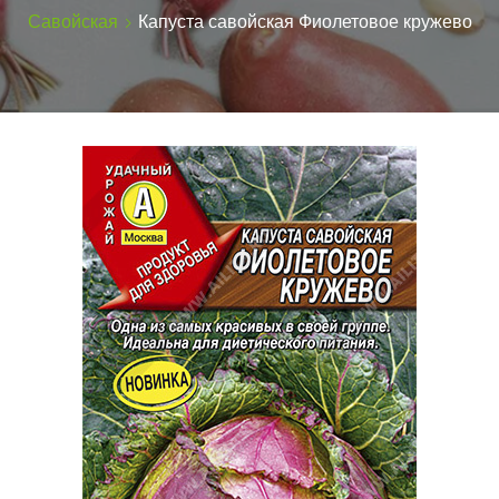
Савойская
Капуста савойская Фиолетовое кружево