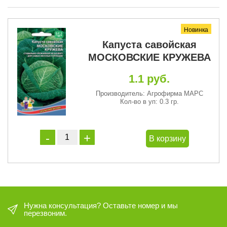
Новинка
Капуста савойская
МОСКОВСКИЕ КРУЖЕВА
1.1 руб.
Производитель: Агрофирма МАРС
Кол-во в уп: 0.3 гр.
В корзину
Нужна консультация? Оставьте номер и мы
перезвоним.