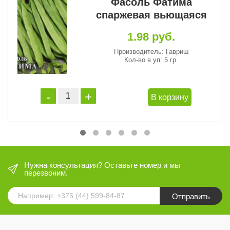
Фасоль Фатима
спаржевая вьющаяся
1.98 руб.
Производитель: Гавриш
Кол-во в уп: 5 гр.
В корзину
Нужна консультация? Оставьте номер и мы
перезвоним.
Отправить