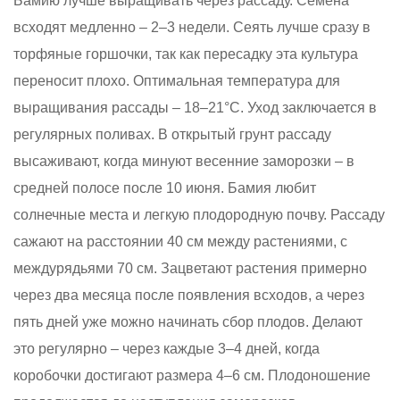
Бамию лучше выращивать через рассаду. Семена
всходят медленно – 2–3 недели. Сеять лучше сразу в
торфяные горшочки, так как пересадку эта культура
переносит плохо. Оптимальная температура для
выращивания рассады – 18–21°С. Уход заключается в
регулярных поливах. В открытый грунт рассаду
высаживают, когда минуют весенние заморозки – в
средней полосе после 10 июня. Бамия любит
солнечные места и легкую плодородную почву. Рассаду
сажают на расстоянии 40 см между растениями, с
междурядьями 70 см. Зацветают растения примерно
через два месяца после появления всходов, а через
пять дней уже можно начинать сбор плодов. Делают
это регулярно – через каждые 3–4 дней, когда
коробочки достигают размера 4–6 см. Плодоношение