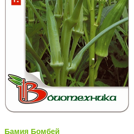
Бамия Бомбей