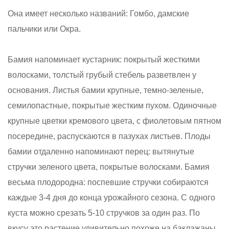
Она имеет несколько названий: Гомбо, дамские
пальчики или Окра.
Бамия напоминает кустарник: покрытый жесткими
волосками, толстый грубый стебель разветвлен у
основания. Листья бамии крупные, темно-зеленые,
семилопастные, покрытые жестким пухом. Одиночные
крупные цветки кремового цвета, с фиолетовым пятном
посередине, распускаются в пазухах листьев. Плоды
бамии отдаленно напоминают перец: вытянутые
стручки зеленого цвета, покрытые волосками. Бамия
весьма плодородна: поспевшие стручки собираются
каждые 3-4 дня до конца урожайного сезона. С одного
куста можно срезать 5-10 стручков за один раз. По
вкусу это растение удивительно похоже на баклажаны