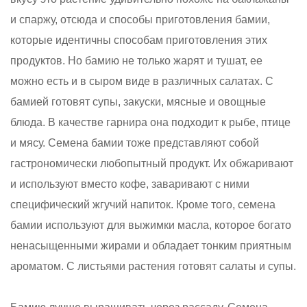
и спаржу, отсюда и способы приготовления бамии,
которые идентичны способам приготовления этих
продуктов. Но бамию не только жарят и тушат, ее
можно есть и в сыром виде в различных салатах. С
бамией готовят супы, закуски, мясные и овощные
блюда. В качестве гарнира она подходит к рыбе, птице
и мясу. Семена бамии тоже представляют собой
гастрономически любопытный продукт. Их обжаривают
и используют вместо кофе, заваривают с ними
специфический жгучий напиток. Кроме того, семена
бамии используют для выжимки масла, которое богато
ненасыщенными жирами и обладает тонким приятным
ароматом. С листьями растения готовят салаты и супы.