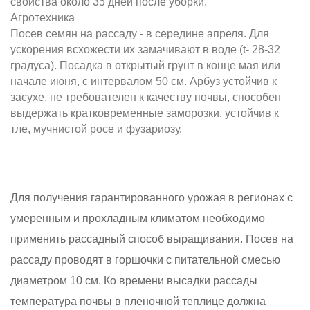
свойства около 35 дней после уборки.
Агротехника
Посев семян на рассаду - в середине апреля. Для
ускорения всхожести их замачивают в воде (t- 28-32
градуса). Посадка в открытый грунт в конце мая или
начале июня, с интервалом 50 см. Арбуз устойчив к
засухе, не требователен к качеству почвы, способен
выдержать кратковременные заморозки, устойчив к
тле, мучнистой росе и фузариозу.
Для получения гарантированного урожая в регионах с
умеренным и прохладным климатом необходимо
применить рассадный способ выращивания. Посев на
рассаду проводят в горшочки с питательной смесью
диаметром 10 см. Ко времени высадки рассады
температура почвы в пленочной теплице должна