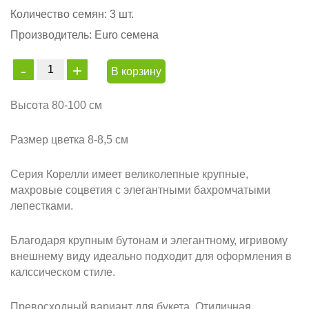
Количество семян:
3 шт.
Производитель:
Euro семена
В корзину
Высота 80-100 см
Размер цветка 8-8,5 см
Серия Корелли имеет великолепные крупные,
махровые соцветия с элегантными бахромчатыми
лепестками.
Благодаря крупным бутонам и элегантному, игривому
внешнему виду идеально подходит для оформления в
калссическом стиле.
Превосходный вариант для букета. Отиличная