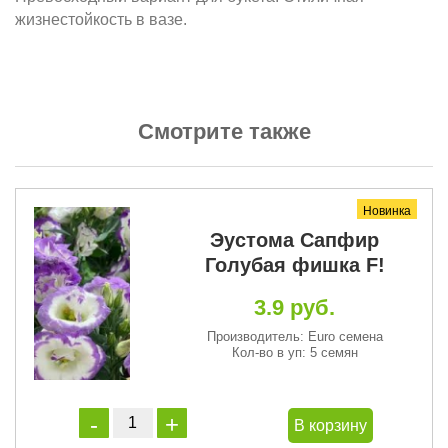
жизнестойкость в вазе.
Смотрите также
Новинка
т
Эустома Сапфир
Голубая фишка F!
3.9 руб.
Производитель: Euro семена
Кол-во в уп: 5 семян
В корзину