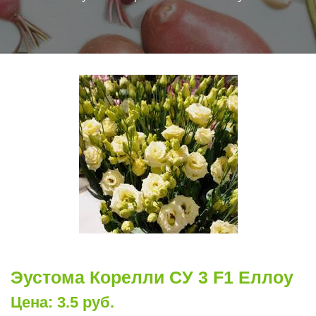
Эустома Корелли СУ 3 F1 Еллоу
Цена: 3.5 руб.