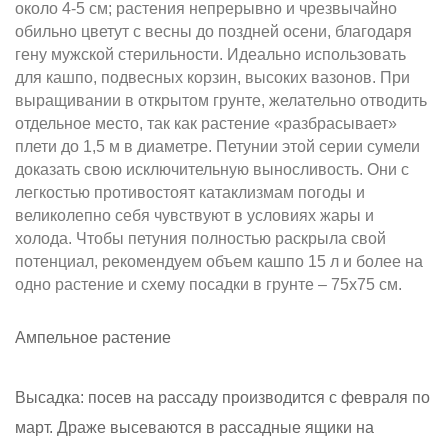
около 4-5 см; растения непрерывно и чрезвычайно
обильно цветут с весны до поздней осени, благодаря
гену мужской стерильности. Идеально использовать
для кашпо, подвесных корзин, высоких вазонов. При
выращивании в открытом грунте, желательно отводить
отдельное место, так как растение «разбрасывает»
плети до 1,5 м в диаметре. Петунии этой серии сумели
доказать свою исключительную выносливость. Они с
легкостью противостоят катаклизмам погоды и
великолепно себя чувствуют в условиях жары и
холода. Чтобы петуния полностью раскрыла свой
потенциал, рекомендуем объем кашпо 15 л и более на
одно растение и схему посадки в грунте – 75х75 см.
Ампельное растение
Высадка: посев на рассаду производится с февраля по
март. Драже высеваются в рассадные ящики на