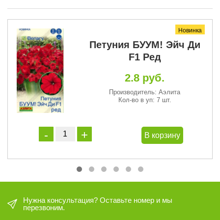
Новинка
Петуния БУУМ! Эйч Ди
F1 Ред
2.8 руб.
Производитель: Аэлита
Кол-во в уп: 7 шт.
В корзину
Нужна консультация? Оставьте номер и мы
перезвоним.