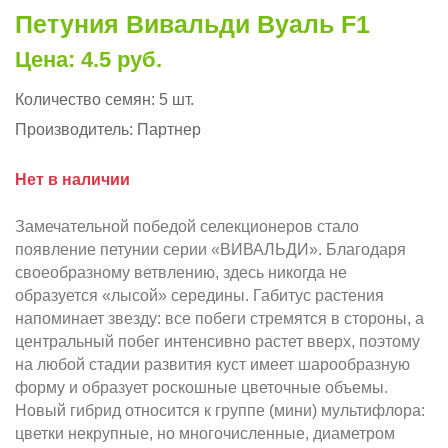
Петуния Вивальди Вуаль F1
Цена: 4.5 руб.
Количество семян:
5 шт.
Производитель:
Партнер
Нет в наличии
Замечательной победой селекционеров стало
появление петунии серии «ВИВАЛЬДИ». Благодаря
своеобразному ветвлению, здесь никогда не
образуется «лысой» середины. Габитус растения
напоминает звезду: все побеги стремятся в стороны, а
центральный побег интенсивно растет вверх, поэтому
на любой стадии развития куст имеет шарообразную
форму и образует роскошные цветочные объемы.
Новый гибрид относится к группе (мини) мультифлора:
цветки некрупные, но многочисленные, диаметром