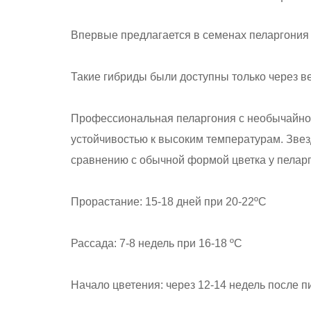
Впервые предлагается в семенах пеларгония 
Такие гибриды были доступны только через в
Профессиональная пеларгония с необычайно д
устойчивостью к высоким температурам. Зве
сравнению с обычной формой цветка у пелар
Прорастание: 15-18 дней при 20-22ºС
Рассада: 7-8 недель при 16-18 ºС
Начало цветения: через 12-14 недель после п