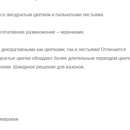
со звездчатым цветком и пальчатыми листьями.
егетативное размножение – черенками.
екоративными как цветками, так и листьями! Отличается
здчатые цветки обладают более длительным периодом цвет
гонии. Шикарное решение для вазонов.
икировки