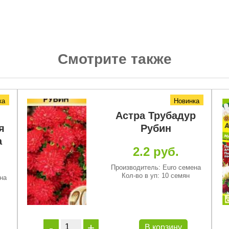
Смотрите также
ка
Новинка
Астра Трубадур
я
Рубин
а
2.2 руб.
Производитель: Euro семена
Кол-во в уп: 10 семян
на
В корзину