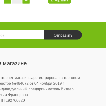
В корзину
Отправить
 магазине
нтернет-магазин зарегистрирован в торговом
еестре №464672 от 04 ноября 2019 г.
ндивидуальный предприниматель Витвер
льга Францевна
НП 192760820