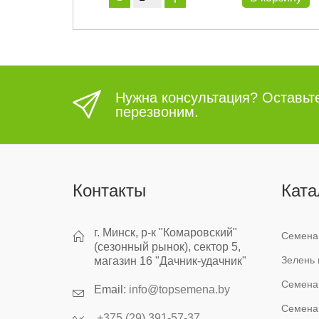
Нужна консультация? Оставьт
перезвоним.
Контакты
Ката
г. Минск, р-к "Комаровский"
Семена
(сезонный рынок), сектор 5,
Зелень 
магазин 16 "Дачник-удачник"
Семена
Email:
info@topsemena.by
Семена
+375 (29) 391-57-37