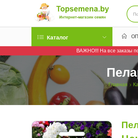
ОП
Каталог
ВАЖНО!!! На все заказы по
Пела
Главная
К
Пел