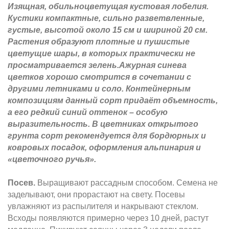
Изящная, обильноцветущая кустовая лобелия.
Кустики компактные, сильно разветвленные,
густые, высотой около 15 см и шириной 20 см.
Растения образуют плотные и пушистые
цветущие шары, в которых практически не
просматривается зелень.Ажурная синева
цветков хорошо смотрится в сочетании с
другими летниками и соло. Контейнерным
композициям данный сорт придаёт объемность,
а его редкий синий оттенок – особую
выразительность. В цветниках открытого
грунта сорт рекомендуется для бордюрных и
ковровых посадок, оформления альпинария и
«цветочного ручья».
Посев.
Выращивают рассадным способом. Семена не
заделывают, они прорастают на свету. Посевы
увлажняют из распылителя и накрывают стеклом.
Всходы появляются примерно через 10 дней, растут