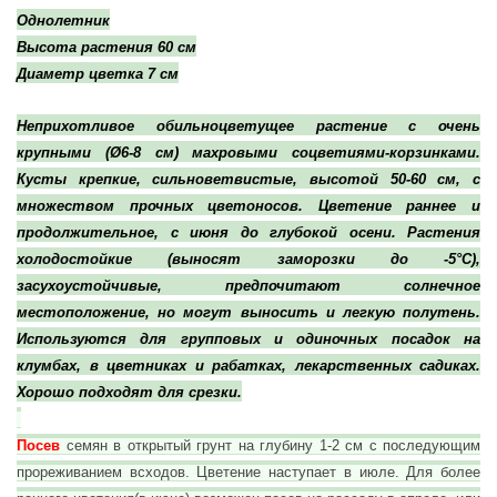
Однолетник
Высота растения
60 см
Диаметр цветка
7 см
Неприхотливое обильноцветущее растение с очень
крупными (Ø6-8 см) махровыми соцветиями-корзинками.
Кусты крепкие, сильноветвистые, высотой 50-60 см, с
множеством прочных цветоносов. Цветение раннее и
продолжительное, с июня до глубокой осени. Растения
холодостойкие (выносят заморозки до -5°С),
засухоустойчивые, предпочитают солнечное
местоположение, но могут выносить и легкую полутень.
Используются для групповых и одиночных посадок на
клумбах, в цветниках и рабатках, лекарственных садиках.
Хорошо подходят для срезки.
Посев
семян в открытый грунт на глубину 1-2 см с последующим
прореживанием всходов. Цветение наступает в июле. Для более