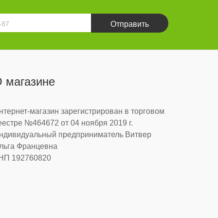
Отправить
 магазине
нтернет-магазин зарегистрирован в торговом
еестре №464672 от 04 ноября 2019 г.
ндивидуальный предприниматель Витвер
льга Францевна
НП 192760820