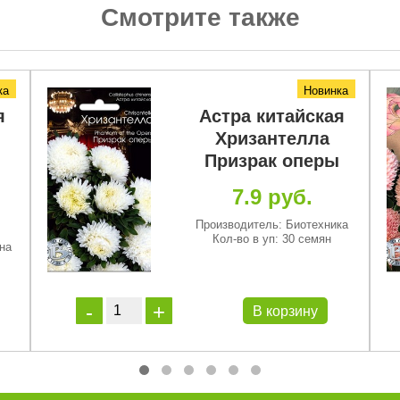
Смотрите также
ка
Новинка
я
Астра китайская
Хризантелла
Призрак оперы
7.9 руб.
Производитель: Биотехника
Кол-во в уп: 30 семян
на
В корзину