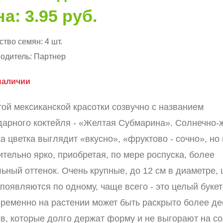
а: 3.95 руб.
ство семян:
4 шт.
одитель:
Партнер
наличии
той мексиканской красотки созвучно с названием
дарного коктейля - «Желтая Субмарина». Солнечно-
а цветка выглядит «вкусно», «фруктово - сочно», но
ительно ярко, приобретая, по мере роспуска, более
ьный оттенок. Очень крупные, до 12 см в диаметре, 
появляются по одному, чаще всего - это целый букет
ременно на растении может быть раскрыто более де
ов, которые долго держат форму и не выгорают на со