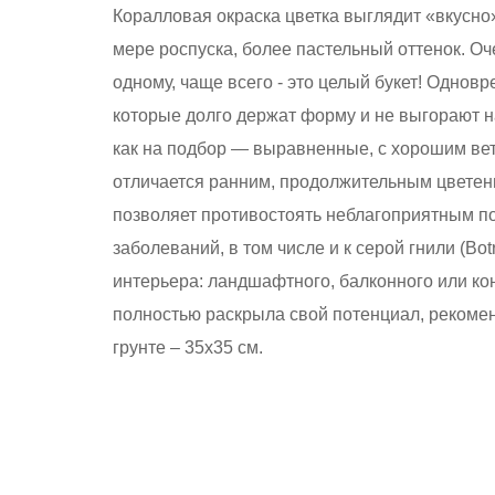
Коралловая окраска цветка выглядит «вкусно»
мере роспуска, более пастельный оттенок. Оч
одному, чаще всего - это целый букет! Однов
которые долго держат форму и не выгорают на
как на подбор — выравненные, с хорошим ве
отличается ранним, продолжительным цветени
позволяет противостоять неблагоприятным п
заболеваний, в том числе и к серой гнили (Bo
интерьера: ландшафтного, балконного или ко
полностью раскрыла свой потенциал, рекомен
грунте – 35х35 см.