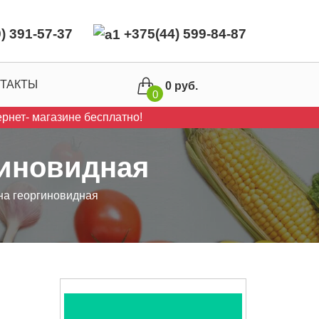
) 391-57-37
+375(44) 599-84-87
ТАКТЫ
0 руб.
0
рнет- магазине бесплатно!
гиновидная
а георгиновидная