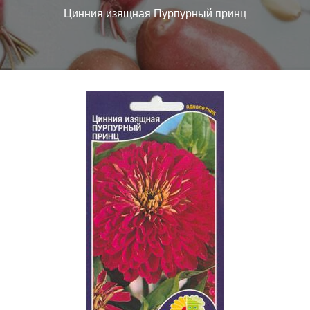
Цинния изящная Пурпурный принц