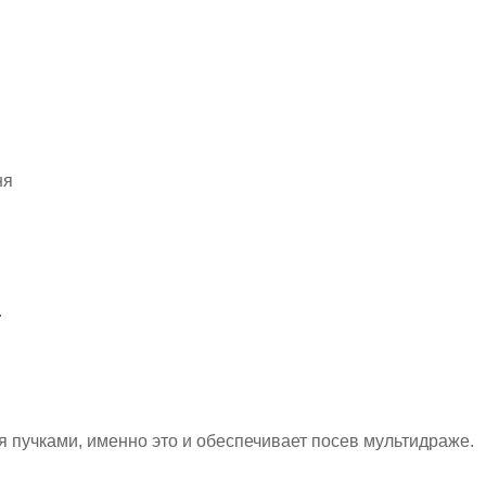
ня
.
 пучками, именно это и обеспечивает посев мультидраже.