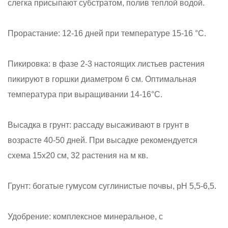
слегка присыпают субстратом, полив теплой водой.
Прорастание: 12-16 дней при температуре 15-16 °С.
Пикировка: в фазе 2-3 настоящих листьев растения
пикируют в горшки диаметром 6 см. Оптимальная
температура при выращивании 14-16°С.
Высадка в грунт: рассаду высаживают в грунт в
возрасте 40-50 дней. При высадке рекомендуется
схема 15x20 см, 32 растения на м кв.
Грунт: богатые гумусом суглинистые почвы, рН 5,5-6,5.
Удобрение: комплексное минеральное, с