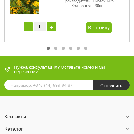
Производитель: Биотехника
Кол-во в уп: 30шт.
В корзину
Нужна консультация? Оставьте номер и мы
перезвоним.
Отправить
Контакты
Каталог