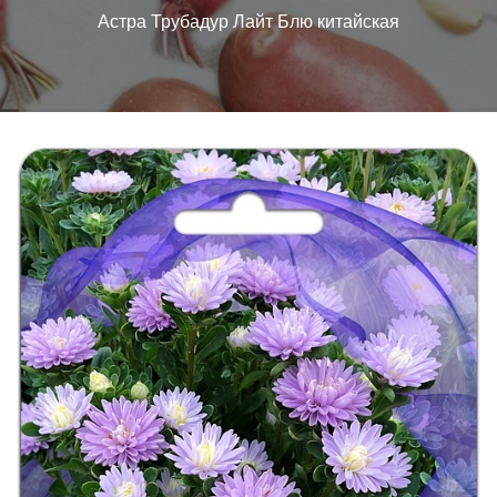
Астра Трубадур Лайт Блю китайская