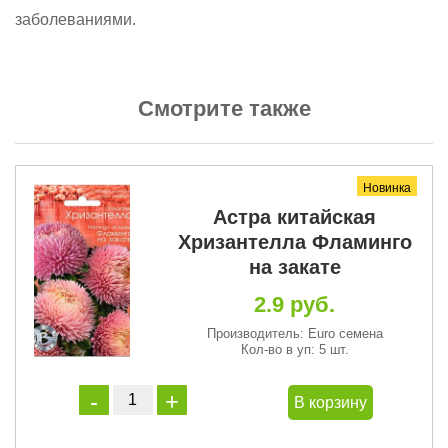
заболеваниями.
Смотрите также
Новинка
р
Астра китайская
Хризантелла Фламинго
на закате
2.9 руб.
Производитель: Euro семена
Кол-во в уп: 5 шт.
В корзину