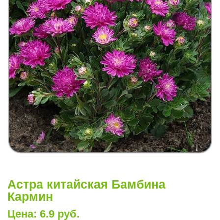
Астра китайская Бамбина
Кармин
Цена: 6.9 руб.